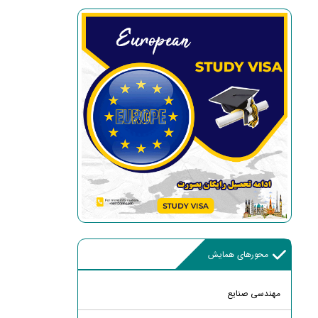
محورهای همایش
مهندسی صنایع