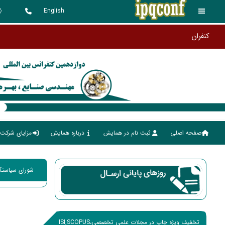
English
صفحه اصلی
ثبت نام در همایش
درباره همایش
مزایای شرکت 
شورای سیاستگذ
تخفیف ویژه چاپ در مجلات علمی تخصصی،ISI,SCOPUS