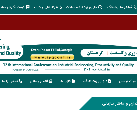
گواهینامه زودهنگام
داوری زودهنگام مقالات
تعرفه های ثبت نام
فرمت نگارش مقالا
در کنفرانس
داوری زود هنگام
فایل ها
اطلاع رسانی
تماس با ما
اری و ساختار سازمانی