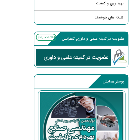
بهره وری و کیفیت
شبکه های هوشمند
اطلاعات بیشتر
عضویت در کمیته علمی و داوری کنفرانس
پوستر همایش