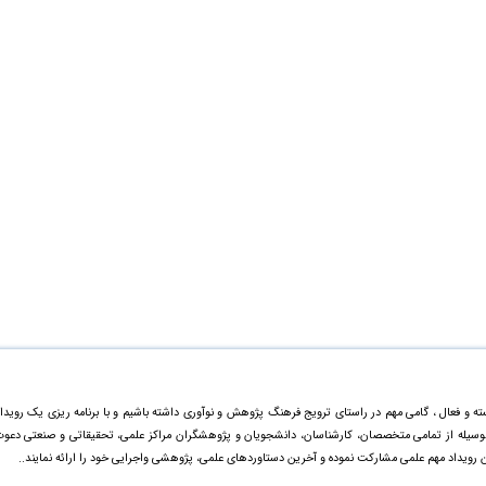
ته و فعال ، گامی مهم در راستای ترویج فرهنگ پژوهش و نوآوری داشته باشیم و با برنامه ریزی یک رویدا
ینوسیله از تمامی متخصصان، کارشناسان، دانشجویان و پژوهشگران مراکز علمی، تحقیقاتی و صنعتی دعو
ن رویداد مهم علمی مشارکت نموده و آخرین دستاورد‌های علمی، پژوهشی واجرایی خود را ارائه نمایند..