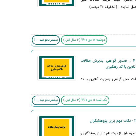
 نمایند : (تخفیف 20 درصد)
دوشنبه 12 دی 1401 (3 سال قبل )
بیشتر بخوانید ... !
اطلاعیه 4 : صدور گواهی پذیرش مقالات
لاین با کد رهگیری
فت اصل گواهی بصورت آنلاین با کد
یک شنبه 11 دی 1401 (3 سال قبل )
بیشتر بخوانید ... !
مهم قبل از ثبت نام : از نویسندگان و