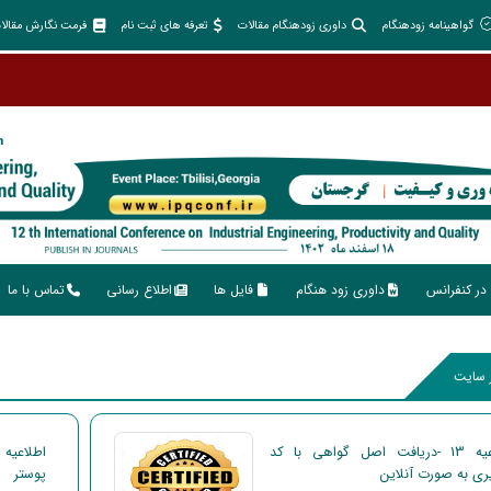
گواهینامه زودهنگام
داوری زودهنگام مقالات
تعرفه های ثبت نام
فرمت نگارش مقالا
در کنفرانس
داوری زود هنگام
فایل ها
اطلاع رسانی
تماس با ما
ر سایت
اطلاعیه 13 -دریافت اصل گواهی با کد
ری به صورت آنلاین
پوستر