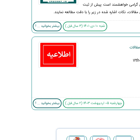
 گرامی خواهشمند است پیش از ثبت
 مقالات، نکات اشاره شده در زیر را با دقت مطالعه نمایند.
شنبه 10 دی 1401 (3 سال قبل )
بیشتر بخوانید ... !
قالات
12th
چهارشنبه 05 اردیبهشت 1403 (2 سال قبل )
بیشتر بخوانید ... !