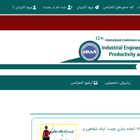
ت
محورهای کنفرانس
ورود کاربران
ثبت نام در سایت
ورود کاربران
پذیرش تحصیلی
آرشیو کنفرانس
اطلاعیه 12 -آماده سازی فرمت ارائه شفاهی و