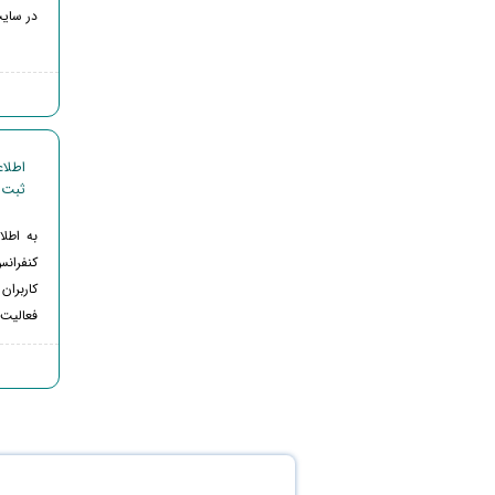
در سایت
ثبت ن
به اطلا
کنفران
کاربرا
فعالیت 