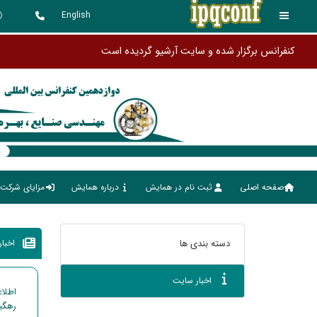
English
کنفرانس برگزار
صفحه اصلی
ثبت نام در همایش
درباره همایش
مزایای شرکت 
اخبا
دسته بندی ها
اخبار سایت
رهگی