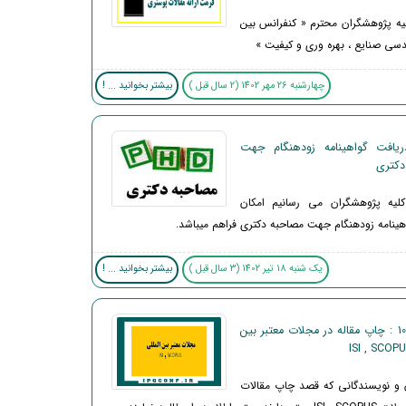
لیه پژوهشگران محترم « کنفرانس بین
دسی صنایع ، بهره وری و کیفیت »
چهارشنبه 26 مهر 1402 (2 سال قبل )
بیشتر بخوانید ... !
ریافت گواهینامه زودهنگام جهت
دکتری
کلیه پژوهشگران می رسانیم امکان
هینامه زودهنگام جهت مصاحبه دکتری فراهم میباشد.
یک شنبه 18 تیر 1402 (3 سال قبل )
بیشتر بخوانید ... !
اطلاعیه 10 : چاپ مقاله در مجلات معتبر بین
 و نویسندگانی که قصد چاپ مقالات