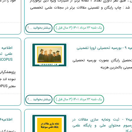
کنفرانس ، طبق نظر داوری تعداد 2 مقاله برتر، از امتیازات ویژه ذیل برخوردار
خود را در مجلات ISI , SCOPUS معتبر دارند ، متن
 شد : چاپ رایگان و تضمینی مقالات برتر در مجلات علمی تخصصی
یک شنبه 23 مرداد 1401 (3 سال قبل )
بیشتر بخوانید ... !
یلی اروپا تضمینی
SCOPUS
تحصیل رایگان بصورت بورسیه تحصیلی
ضمینی باکمترین هزینه
پژوهشگرانی
نموده اند
معتبر ISI , SCOPUS طبق مراحل زیر اقدام نمائید:
یک شنبه 23 مرداد 1401 (3 سال قبل )
بیشتر بخوانید ... !
اطلاعیه7 - ثبت ونمایه سازی مقالات در
اطلاعیه6 - ترجمه تخصصی مقالات
سیوم محتوای ملی و پایگاه علمی
یکا
پژوهشگران